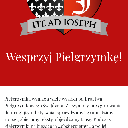
Wesprzyj Pielgrzymkę!
Pielgrzymka wymaga wiele wysiłku od Bractwa
Pielgrzymkowego św. Józefa. Zaczynamy przygotowania
do drogi już od stycznia: sprawdzamy i gromadzimy
sprzęt, zbieramy teksty, objeżdżamy trasę. Podczas
Pielgrzymki na bieżąco ją „obsługujemy”, a po jej