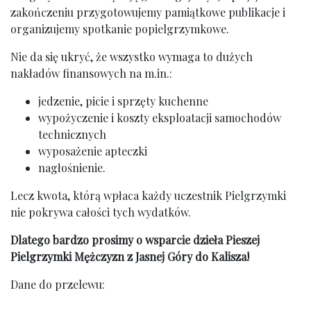
zakończeniu przygotowujemy pamiątkowe publikacje i
organizujemy spotkanie popielgrzymkowe.
Nie da się ukryć, że wszystko wymaga to dużych
nakładów finansowych na m.in.:
jedzenie, picie i sprzęty kuchenne
wypożyczenie i koszty eksploatacji samochodów
technicznych
wyposażenie apteczki
nagłośnienie.
Lecz kwota, którą wpłaca każdy uczestnik Pielgrzymki
nie pokrywa całości tych wydatków.
Dlatego bardzo prosimy o wsparcie dzieła Pieszej
Pielgrzymki Mężczyzn z Jasnej Góry do Kalisza!
Dane do przelewu: