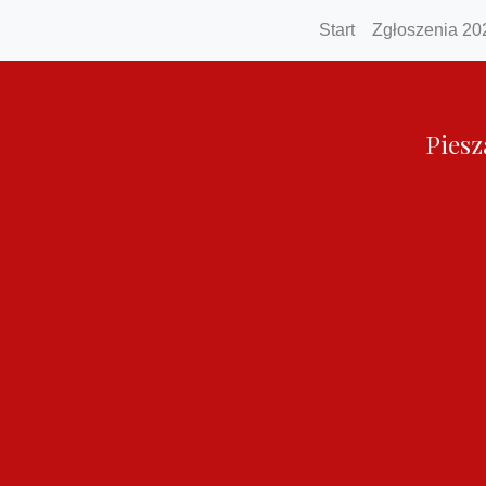
Start
Zgłoszenia 20
Piesz