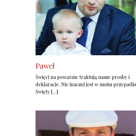
Paweł
Święci na poważnie traktują nasze prośby i
deklaracje. Nie inaczej jest w moim przypadk
Święty […]