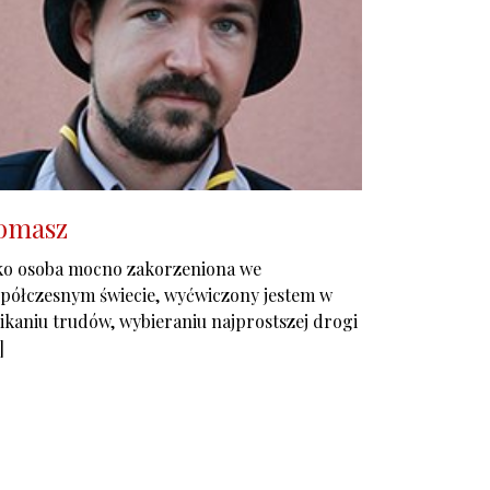
omasz
ko osoba mocno zakorzeniona we
półczesnym świecie, wyćwiczony jestem w
ikaniu trudów, wybieraniu najprostszej drogi
]