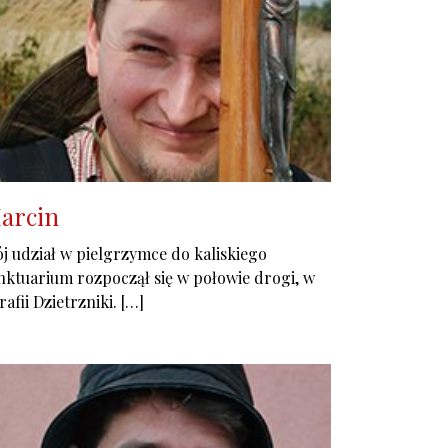
arcin
j udział w pielgrzymce do kaliskiego
nktuarium rozpoczął się w połowie drogi, w
rafii Dzietrzniki. […]