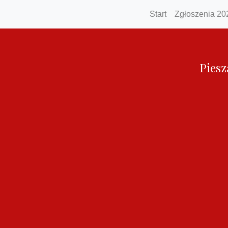
Start
Zgłoszenia 20
Piesz