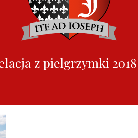
elacja z pielgrzymki 2018 